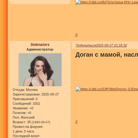
0
Selenators
Поделиться
2025-09-27 21:18:32
Администратор
Доган с мамой, нас
Откуда:
Москва
Зарегистрирован
: 2025-09-27
Приглашений:
0
Сообщений:
1502
Уважение:
+0
Позитив:
+0
Пол:
Женский
0
Возраст:
35
[1990-09-07]
Провел на форуме:
1 день 3 часа
Последний визит: