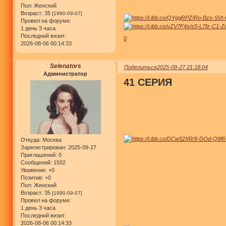
Пол:
Женский
Возраст:
35
[1990-09-07]
Провел на форуме:
1 день 3 часа
Последний визит:
0
2026-08-06 00:14:33
Selenators
Поделиться
2025-09-27 21:18:04
Администратор
41 СЕРИЯ
Откуда:
Москва
Зарегистрирован
: 2025-09-27
Приглашений:
0
Сообщений:
1502
Уважение:
+0
Позитив:
+0
Пол:
Женский
Возраст:
35
[1990-09-07]
Провел на форуме:
1 день 3 часа
Последний визит:
2026-08-06 00:14:33