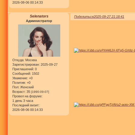
2026-08-06 00:14:33
Selenators
Поделиться
2025-09-27 21:18:41
Администратор
Откуда:
Москва
Зарегистрирован
: 2025-09-27
Приглашений:
0
Сообщений:
1502
Уважение:
+0
Позитив:
+0
Пол:
Женский
Возраст:
35
[1990-09-07]
Провел на форуме:
1 день 3 часа
Последний визит:
2026-08-06 00:14:33