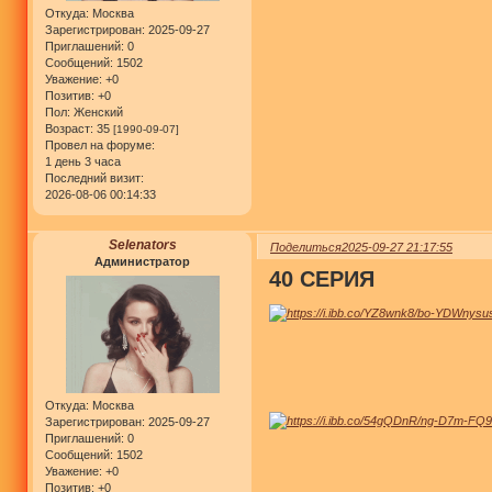
Откуда:
Москва
Зарегистрирован
: 2025-09-27
Приглашений:
0
Сообщений:
1502
Уважение:
+0
Позитив:
+0
Пол:
Женский
Возраст:
35
[1990-09-07]
Провел на форуме:
1 день 3 часа
Последний визит:
2026-08-06 00:14:33
Selenators
Поделиться
2025-09-27 21:17:55
Администратор
40 СЕРИЯ
Откуда:
Москва
Зарегистрирован
: 2025-09-27
Приглашений:
0
Сообщений:
1502
Уважение:
+0
Позитив:
+0