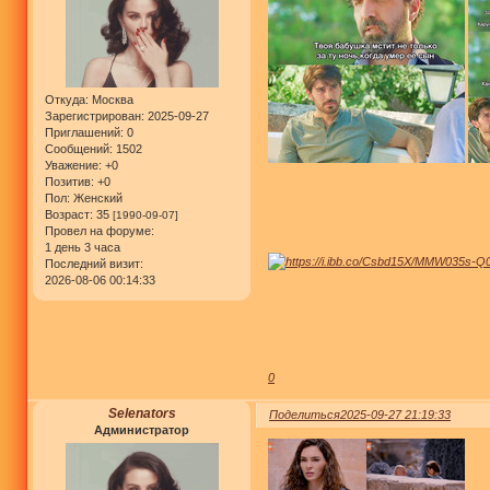
Откуда:
Москва
Зарегистрирован
: 2025-09-27
Приглашений:
0
Сообщений:
1502
Уважение:
+0
Позитив:
+0
Пол:
Женский
Возраст:
35
[1990-09-07]
Провел на форуме:
1 день 3 часа
Последний визит:
2026-08-06 00:14:33
0
Selenators
Поделиться
2025-09-27 21:19:33
Администратор