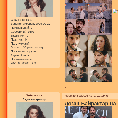
Откуда:
Москва
Зарегистрирован
: 2025-09-27
Приглашений:
0
Сообщений:
1502
Уважение:
+0
Позитив:
+0
Пол:
Женский
Возраст:
35
[1990-09-07]
Провел на форуме:
1 день 3 часа
Последний визит:
2026-08-06 00:14:33
0
Selenators
Поделиться
2025-09-27 21:19:43
Администратор
Доган Байрактар на