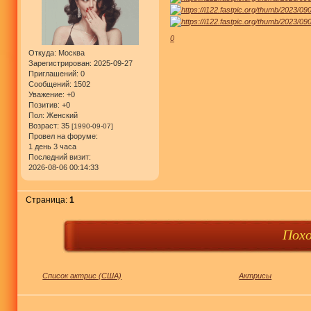
0
Откуда:
Москва
Зарегистрирован
: 2025-09-27
Приглашений:
0
Сообщений:
1502
Уважение:
+0
Позитив:
+0
Пол:
Женский
Возраст:
35
[1990-09-07]
Провел на форуме:
1 день 3 часа
Последний визит:
2026-08-06 00:14:33
Страница:
1
Пох
Список актрис (США)
Актрисы