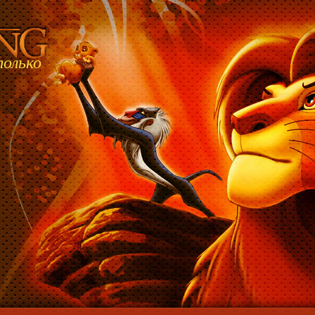
только