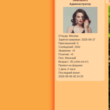
Selenators
Администратор
Откуда:
Москва
Зарегистрирован
: 2025-09-27
Приглашений:
0
Сообщений:
1502
Уважение:
+0
Позитив:
+0
Пол:
Женский
Возраст:
35
[1990-09-07]
Провел на форуме:
1 день 3 часа
Последний визит:
2026-08-06 00:14:33