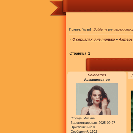
Привет, Гость!
Войдите
или
зарегистри
»
О сериалах и не только
»
Актер
Страница:
1
Selenators
Администратор
Откуда:
Москва
Зарегистрирован
: 2025-09-27
Приглашений:
0
Сообщений:
1502