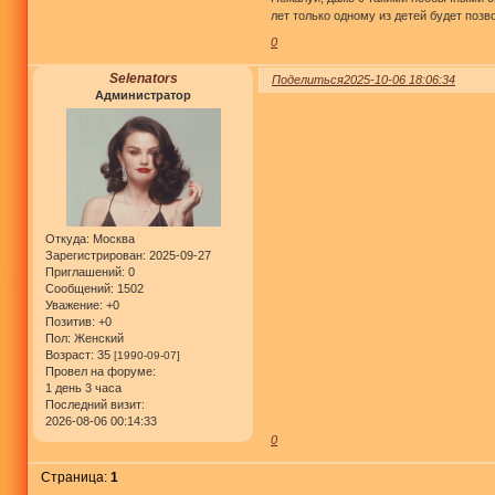
лет только одному из детей будет поз
0
Selenators
Поделиться
2025-10-06 18:06:34
Администратор
Откуда:
Москва
Зарегистрирован
: 2025-09-27
Приглашений:
0
Сообщений:
1502
Уважение:
+0
Позитив:
+0
Пол:
Женский
Возраст:
35
[1990-09-07]
Провел на форуме:
1 день 3 часа
Последний визит:
2026-08-06 00:14:33
0
Страница:
1