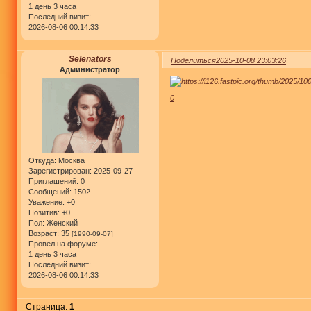
1 день 3 часа
Последний визит:
2026-08-06 00:14:33
Selenators
Поделиться
2025-10-08 23:03:26
Администратор
0
Откуда:
Москва
Зарегистрирован
: 2025-09-27
Приглашений:
0
Сообщений:
1502
Уважение:
+0
Позитив:
+0
Пол:
Женский
Возраст:
35
[1990-09-07]
Провел на форуме:
1 день 3 часа
Последний визит:
2026-08-06 00:14:33
Страница:
1