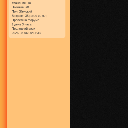
Уважение:
+0
Позитив:
+0
Пол:
Женский
Возраст:
35
[1990-09-07]
Провел на форуме:
1 день 3 часа
Последний визит:
2026-08-06 00:14:33