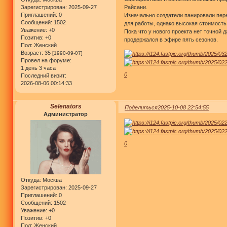
Райсани.
Зарегистрирован
: 2025-09-27
Приглашений:
0
Изначально создатели панировали пере
Сообщений:
1502
для работы, однако высокая стоимость
Уважение:
+0
Пока что у нового проекта нет точной 
Позитив:
+0
продержался в эфире пять сезонов.
Пол:
Женский
Возраст:
35
[1990-09-07]
Провел на форуме:
1 день 3 часа
0
Последний визит:
2026-08-06 00:14:33
Selenators
Поделиться
2025-10-08 22:54:55
Администратор
0
Откуда:
Москва
Зарегистрирован
: 2025-09-27
Приглашений:
0
Сообщений:
1502
Уважение:
+0
Позитив:
+0
Пол:
Женский