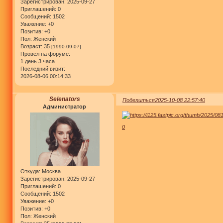
Зарегистрирован
: 2025-09-27
Приглашений:
0
Сообщений:
1502
Уважение:
+0
Позитив:
+0
Пол:
Женский
Возраст:
35
[1990-09-07]
Провел на форуме:
1 день 3 часа
Последний визит:
2026-08-06 00:14:33
Selenators
Поделиться
2025-10-08 22:57:40
Администратор
0
Откуда:
Москва
Зарегистрирован
: 2025-09-27
Приглашений:
0
Сообщений:
1502
Уважение:
+0
Позитив:
+0
Пол:
Женский