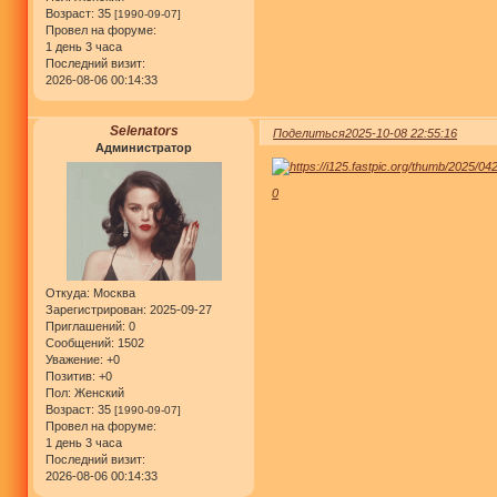
Возраст:
35
[1990-09-07]
Провел на форуме:
1 день 3 часа
Последний визит:
2026-08-06 00:14:33
Selenators
Поделиться
2025-10-08 22:55:16
Администратор
0
Откуда:
Москва
Зарегистрирован
: 2025-09-27
Приглашений:
0
Сообщений:
1502
Уважение:
+0
Позитив:
+0
Пол:
Женский
Возраст:
35
[1990-09-07]
Провел на форуме:
1 день 3 часа
Последний визит:
2026-08-06 00:14:33