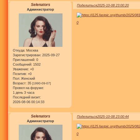
Selenators
Поделиться
2025-10-08 23:00:20
Администратор
0
Откуда:
Москва
Зарегистрирован
: 2025-09-27
Приглашений:
0
Сообщений:
1502
Уважение:
+0
Позитив:
+0
Пол:
Женский
Возраст:
35
[1990-09-07]
Провел на форуме:
1 день 3 часа
Последний визит:
2026-08-06 00:14:33
Selenators
Поделиться
2025-10-08 23:00:44
Администратор
0