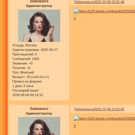
Selenators
Поделиться
2025-10-08 23:01:48
Администратор
0
Откуда:
Москва
Зарегистрирован
: 2025-09-27
Приглашений:
0
Сообщений:
1502
Уважение:
+0
Позитив:
+0
Пол:
Женский
Возраст:
35
[1990-09-07]
Провел на форуме:
1 день 3 часа
Последний визит:
2026-08-06 00:14:33
Selenators
Поделиться
2025-10-08 23:02:05
Администратор
0