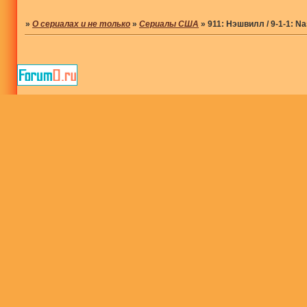
»
О сериалах и не только
»
Сериалы США
»
911: Нэшвилл / 9-1-1: Nas