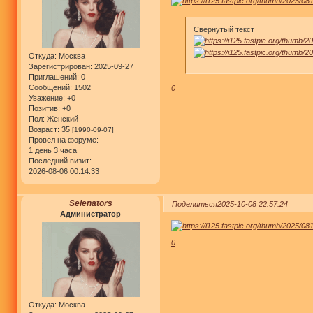
Свернутый текст
Откуда:
Москва
Зарегистрирован
: 2025-09-27
Приглашений:
0
Сообщений:
1502
0
Уважение:
+0
Позитив:
+0
Пол:
Женский
Возраст:
35
[1990-09-07]
Провел на форуме:
1 день 3 часа
Последний визит:
2026-08-06 00:14:33
Selenators
Поделиться
2025-10-08 22:57:24
Администратор
0
Откуда:
Москва