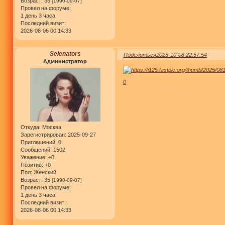
Возраст:
35
[1990-09-07]
Провел на форуме:
1 день 3 часа
Последний визит:
2026-08-06 00:14:33
Selenators
Поделиться
2025-10-08 22:57:54
Администратор
0
Откуда:
Москва
Зарегистрирован
: 2025-09-27
Приглашений:
0
Сообщений:
1502
Уважение:
+0
Позитив:
+0
Пол:
Женский
Возраст:
35
[1990-09-07]
Провел на форуме:
1 день 3 часа
Последний визит:
2026-08-06 00:14:33