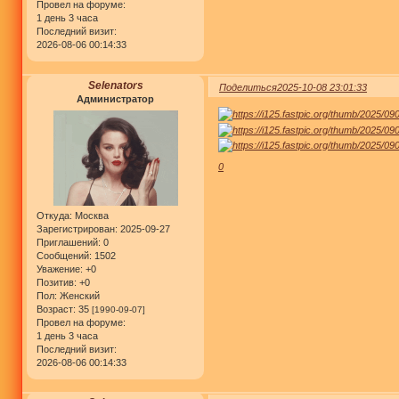
Провел на форуме:
1 день 3 часа
Последний визит:
2026-08-06 00:14:33
Selenators
Поделиться
2025-10-08 23:01:33
Администратор
0
Откуда:
Москва
Зарегистрирован
: 2025-09-27
Приглашений:
0
Сообщений:
1502
Уважение:
+0
Позитив:
+0
Пол:
Женский
Возраст:
35
[1990-09-07]
Провел на форуме:
1 день 3 часа
Последний визит:
2026-08-06 00:14:33