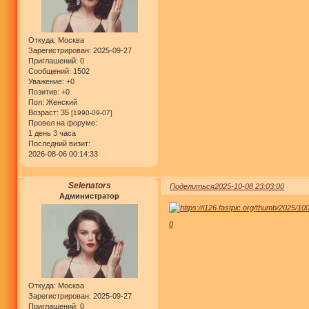
Откуда:
Москва
Зарегистрирован
: 2025-09-27
Приглашений:
0
Сообщений:
1502
Уважение:
+0
Позитив:
+0
Пол:
Женский
Возраст:
35
[1990-09-07]
Провел на форуме:
1 день 3 часа
Последний визит:
2026-08-06 00:14:33
Selenators
Поделиться
2025-10-08 23:03:00
Администратор
0
Откуда:
Москва
Зарегистрирован
: 2025-09-27
Приглашений:
0