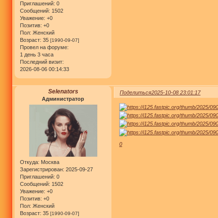
Приглашений:
0
Сообщений:
1502
Уважение:
+0
Позитив:
+0
Пол:
Женский
Возраст:
35
[1990-09-07]
Провел на форуме:
1 день 3 часа
Последний визит:
2026-08-06 00:14:33
Selenators
Поделиться
2025-10-08 23:01:17
Администратор
0
Откуда:
Москва
Зарегистрирован
: 2025-09-27
Приглашений:
0
Сообщений:
1502
Уважение:
+0
Позитив:
+0
Пол:
Женский
Возраст:
35
[1990-09-07]