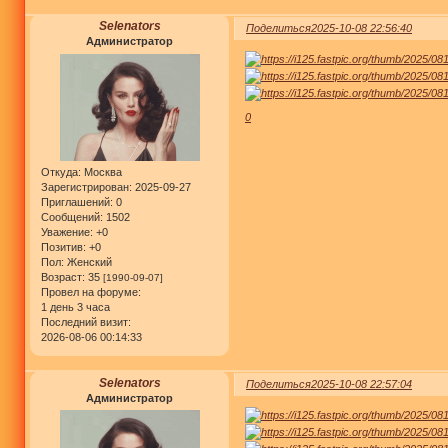
Selenators
Поделиться
2025-10-08 22:56:40
Администратор
0
Откуда:
Москва
Зарегистрирован
: 2025-09-27
Приглашений:
0
Сообщений:
1502
Уважение:
+0
Позитив:
+0
Пол:
Женский
Возраст:
35
[1990-09-07]
Провел на форуме:
1 день 3 часа
Последний визит:
2026-08-06 00:14:33
Selenators
Поделиться
2025-10-08 22:57:04
Администратор