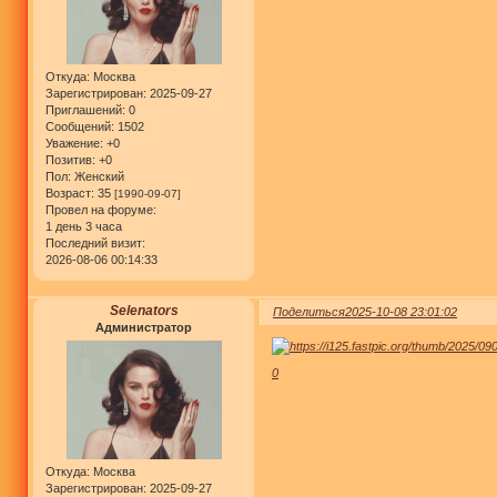
Откуда:
Москва
Зарегистрирован
: 2025-09-27
Приглашений:
0
Сообщений:
1502
Уважение:
+0
Позитив:
+0
Пол:
Женский
Возраст:
35
[1990-09-07]
Провел на форуме:
1 день 3 часа
Последний визит:
2026-08-06 00:14:33
Selenators
Поделиться
2025-10-08 23:01:02
Администратор
0
Откуда:
Москва
Зарегистрирован
: 2025-09-27