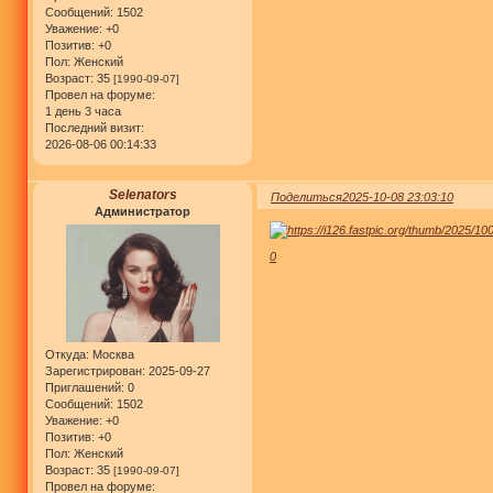
Сообщений:
1502
Уважение:
+0
Позитив:
+0
Пол:
Женский
Возраст:
35
[1990-09-07]
Провел на форуме:
1 день 3 часа
Последний визит:
2026-08-06 00:14:33
Selenators
Поделиться
2025-10-08 23:03:10
Администратор
0
Откуда:
Москва
Зарегистрирован
: 2025-09-27
Приглашений:
0
Сообщений:
1502
Уважение:
+0
Позитив:
+0
Пол:
Женский
Возраст:
35
[1990-09-07]
Провел на форуме: