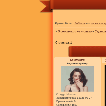
Привет, Гость!
Войдите
или
зарегистри
»
О сериалах и не только
»
Сериал
Страница:
1
Selenators
Администратор
Откуда:
Москва
Зарегистрирован
: 2025-09-27
Приглашений:
0
Сообщений:
1502