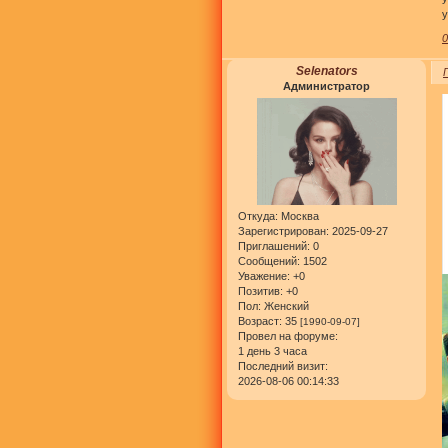
у
Selenators
Администратор
Откуда:
Москва
Зарегистрирован
: 2025-09-27
Приглашений:
0
Сообщений:
1502
Уважение:
+0
Позитив:
+0
Пол:
Женский
Возраст:
35
[1990-09-07]
Провел на форуме:
1 день 3 часа
Последний визит:
2026-08-06 00:14:33