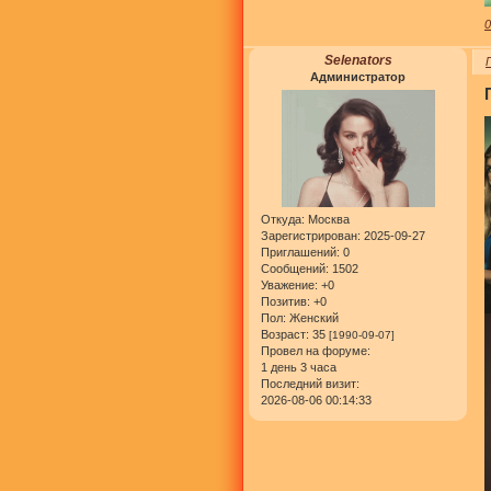
Selenators
Администратор
Откуда:
Москва
Зарегистрирован
: 2025-09-27
Приглашений:
0
Сообщений:
1502
Уважение:
+0
Позитив:
+0
Пол:
Женский
Возраст:
35
[1990-09-07]
Провел на форуме:
1 день 3 часа
Последний визит:
2026-08-06 00:14:33