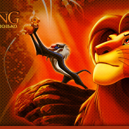
только