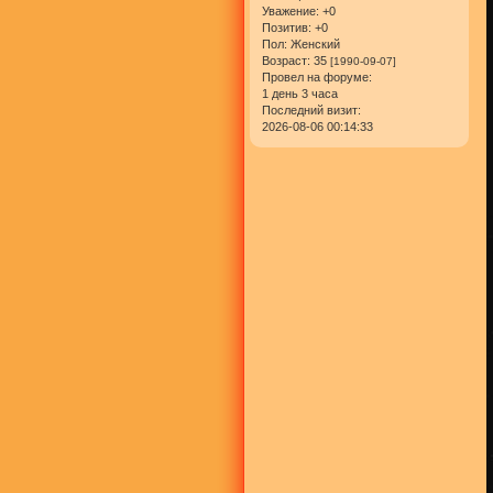
Уважение:
+0
Позитив:
+0
Пол:
Женский
Возраст:
35
[1990-09-07]
Провел на форуме:
1 день 3 часа
Последний визит:
2026-08-06 00:14:33