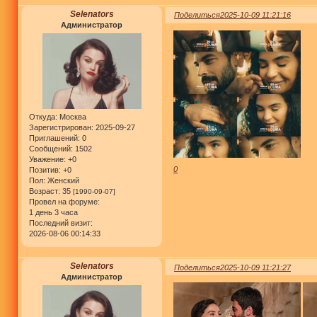
Selenators
Поделиться
2025-10-09 11:21:16
Администратор
Откуда:
Москва
Зарегистрирован
: 2025-09-27
Приглашений:
0
Сообщений:
1502
Уважение:
+0
0
Позитив:
+0
Пол:
Женский
Возраст:
35
[1990-09-07]
Провел на форуме:
1 день 3 часа
Последний визит:
2026-08-06 00:14:33
Selenators
Поделиться
2025-10-09 11:21:27
Администратор