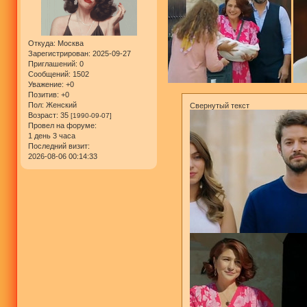
Откуда:
Москва
Зарегистрирован
: 2025-09-27
Приглашений:
0
Сообщений:
1502
Уважение:
+0
Позитив:
+0
Пол:
Женский
Свернутый текст
Возраст:
35
[1990-09-07]
Провел на форуме:
1 день 3 часа
Последний визит:
2026-08-06 00:14:33