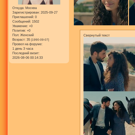
Откуда:
Москва
Зарегистрирован
: 2025-09-27
Приглашений:
0
Сообщений:
1502
Уважение:
+0
Позитив:
+0
Пол:
Женский
Свернутый текст
Возраст:
35
[1990-09-07]
Провел на форуме:
1 день 3 часа
Последний визит:
2026-08-06 00:14:33