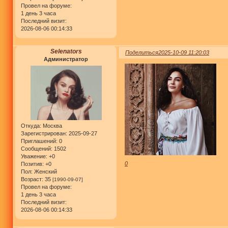
Провел на форуме:
1 день 3 часа
Последний визит:
2026-08-06 00:14:33
Selenators
Поделиться
2025-10-09 11:20:03
Администратор
Откуда:
Москва
Зарегистрирован
: 2025-09-27
Приглашений:
0
Сообщений:
1502
Уважение:
+0
0
Позитив:
+0
Пол:
Женский
Возраст:
35
[1990-09-07]
Провел на форуме:
1 день 3 часа
Последний визит:
2026-08-06 00:14:33