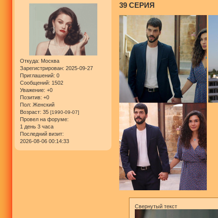
39 СЕРИЯ
Откуда:
Москва
Зарегистрирован
: 2025-09-27
Приглашений:
0
Сообщений:
1502
Уважение:
+0
Позитив:
+0
Пол:
Женский
Возраст:
35
[1990-09-07]
Провел на форуме:
1 день 3 часа
Последний визит:
2026-08-06 00:14:33
Свернутый текст