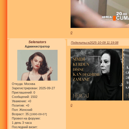
0
Selenators
Поделиться
2025-10-09 11:19:08
Администратор
Откуда:
Москва
Зарегистрирован
: 2025-09-27
Приглашений:
0
Сообщений:
1502
Уважение:
+0
0
Позитив:
+0
Пол:
Женский
Возраст:
35
[1990-09-07]
Провел на форуме:
1 день 3 часа
Последний визит: