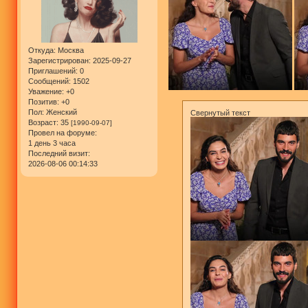
Откуда:
Москва
Зарегистрирован
: 2025-09-27
Приглашений:
0
Сообщений:
1502
Уважение:
+0
Позитив:
+0
Пол:
Женский
Свернутый текст
Возраст:
35
[1990-09-07]
Провел на форуме:
1 день 3 часа
Последний визит:
2026-08-06 00:14:33