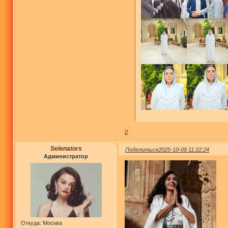
0
Selenators
Поделиться
2025-10-09 11:22:24
Администратор
Откуда:
Москва