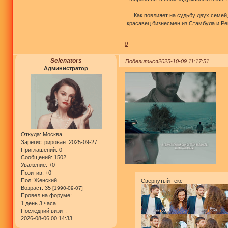
Как повлияет на судьбу двух семе
красавец бизнесмен из Стамбула и Ре
0
Selenators
Поделиться
2025-10-09 11:17:51
Администратор
Откуда:
Москва
Зарегистрирован
: 2025-09-27
Приглашений:
0
Сообщений:
1502
Уважение:
+0
Позитив:
+0
Пол:
Женский
Свернутый текст
Возраст:
35
[1990-09-07]
Провел на форуме:
1 день 3 часа
Последний визит:
2026-08-06 00:14:33