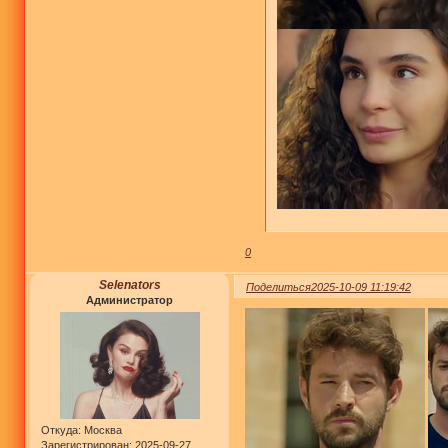
0
Selenators
Поделиться
2025-10-09 11:19:42
Администратор
Откуда:
Москва
Зарегистрирован
: 2025-09-27