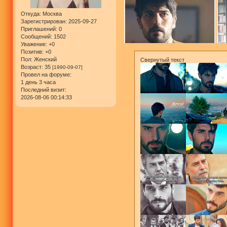
Откуда:
Москва
Зарегистрирован
: 2025-09-27
Приглашений:
0
Сообщений:
1502
Уважение:
+0
Позитив:
+0
Пол:
Женский
Свернутый текст
Возраст:
35
[1990-09-07]
Провел на форуме:
1 день 3 часа
Последний визит:
2026-08-06 00:14:33