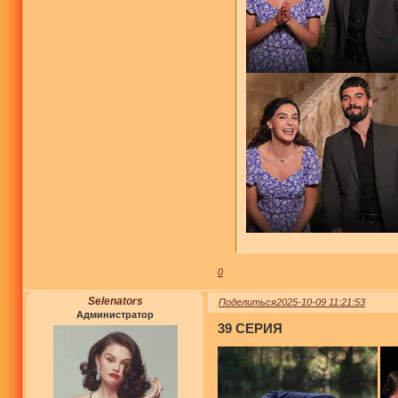
0
Selenators
Поделиться
2025-10-09 11:21:53
Администратор
39 СЕРИЯ