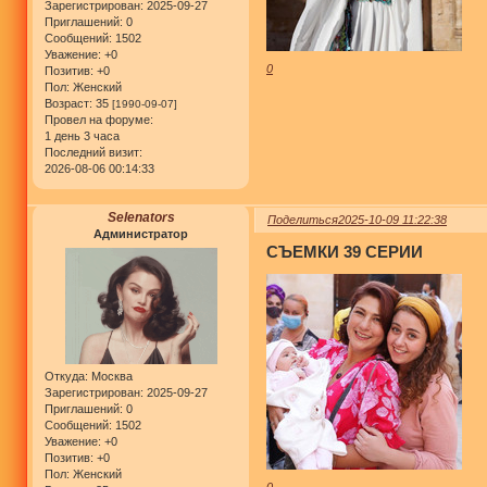
Зарегистрирован
: 2025-09-27
Приглашений:
0
Сообщений:
1502
Уважение:
+0
0
Позитив:
+0
Пол:
Женский
Возраст:
35
[1990-09-07]
Провел на форуме:
1 день 3 часа
Последний визит:
2026-08-06 00:14:33
Selenators
Поделиться
2025-10-09 11:22:38
Администратор
СЪЕМКИ 39 СЕРИИ
Откуда:
Москва
Зарегистрирован
: 2025-09-27
Приглашений:
0
Сообщений:
1502
Уважение:
+0
Позитив:
+0
Пол:
Женский
0