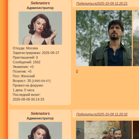
Selenators
Поделиться
2025-10-09 11:20:21
Администратор
Откуда:
Москва
Зарегистрирован
: 2025-09-27
Приглашений:
0
Сообщений:
1502
Уважение:
+0
0
Позитив:
+0
Пол:
Женский
Возраст:
35
[1990-09-07]
Провел на форуме:
1 день 3 часа
Последний визит:
2026-08-06 00:14:33
Selenators
Поделиться
2025-10-09 11:20:32
Администратор